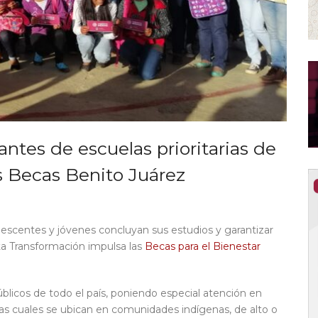
ntes de escuelas prioritarias de
s Becas Benito Juárez
lescentes y jóvenes concluyan sus estudios y garantizar
rta Transformación impulsa las
Becas para el Bienestar
blicos de todo el país, poniendo especial atención en
Las cuales se ubican en comunidades indígenas, de alto o