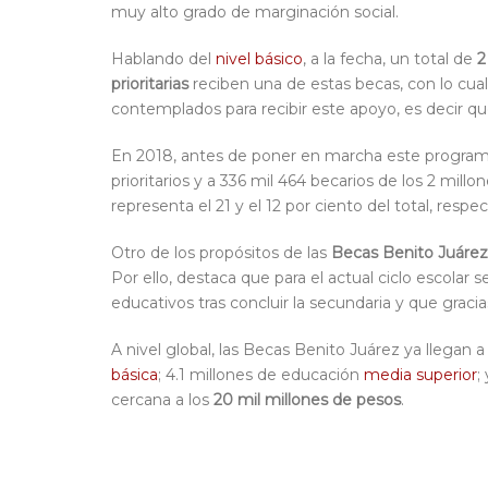
muy alto grado de marginación social.
Hablando del
nivel básico
, a la fecha, un total de
2
prioritarias
reciben una de estas becas, con lo cua
contemplados para recibir este apoyo, es decir qu
En 2018, antes de poner en marcha este programa 
prioritarios y a 336 mil 464 becarios de los 2 mill
representa el 21 y el 12 por ciento del total, resp
Otro de los propósitos de las
Becas Benito Juárez
Por ello, destaca que para el actual ciclo escolar 
educativos tras concluir la secundaria y que gracia
A nivel global, las Becas Benito Juárez ya llegan a
básica
; 4.1 millones de educación
media superior
;
cercana a los
20 mil millones de pesos
.