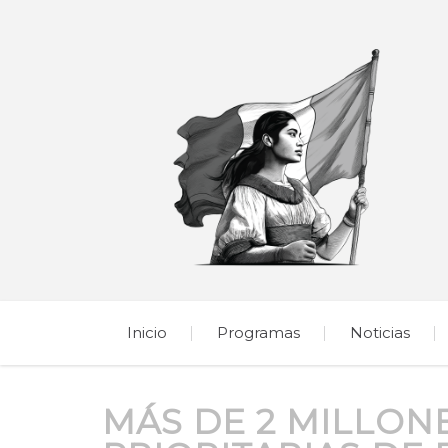
Inicio
Programas
Noticias
MÁS DE 2 MILLON