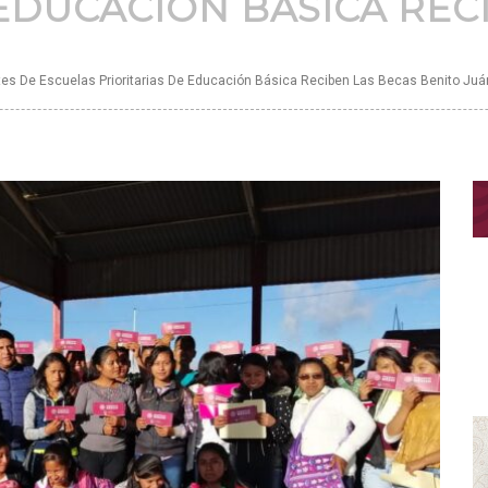
 EDUCACIÓN BÁSICA REC
es De Escuelas Prioritarias De Educación Básica Reciben Las Becas Benito Juá