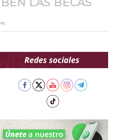
IBEN LAS BECAS
rez