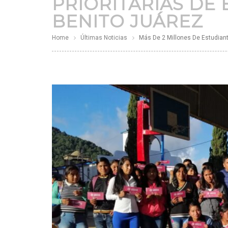
PRIORITARIAS DE
BENITO JUÁREZ
Home
Últimas Noticias
Más De 2 Millones De Estudiant