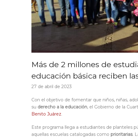
Más de 2 millones de estudia
educación básica reciben la
27 de abril de 2023
Con el objetivo de fomentar que niños, niñas, ado
su
derecho a la educación
, el Gobierno de la Cua
Benito Juárez
.
Este programa llega a estudiantes de planteles pú
aquellas escuelas catalogadas como
prioritarias
. 