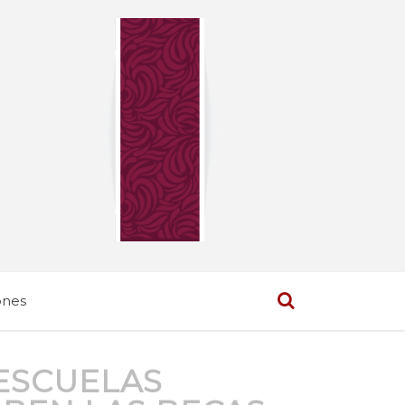
ones
 ESCUELAS