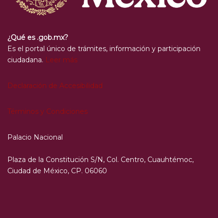
¿Qué es .gob.mx?
Es el portal único de trámites, información y participación
ciudadana.
Leer más
Declaración de Accesibilidad
Términos y Condiciones
Palacio Nacional
Plaza de la Constitución S/N, Col. Centro, Cuauhtémoc,
Ciudad de México, CP. 06060