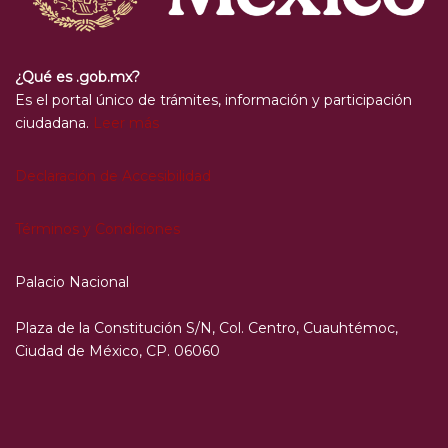
¿Qué es .gob.mx?
Es el portal único de trámites, información y participación
ciudadana.
Leer más
Declaración de Accesibilidad
Términos y Condiciones
Palacio Nacional
Plaza de la Constitución S/N, Col. Centro, Cuauhtémoc,
Ciudad de México, CP. 06060