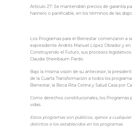
Artículo 27: Se mantendrán precios de garantía para
harinero o panificable, en los términos de las dispo
Los Programas para el Bienestar comenzaron a ser i
expresidente Andrés Manuel López Obrador y en e
Construyendo el Futuro, sus procesos legislativos
Claudia Sheinbaum Pardo.
Bajo la misma visión de su antecesor, la preside
de la Cuarta Transformación a todos los progra
Bienestar, la Beca Rita Cetina y Salud Casa por Ca
Como derechos constitucionales, los Programas pa
vidas.
Estos programas son públicos, ajenos a cualquier 
distintos a los establecidos en los programas.