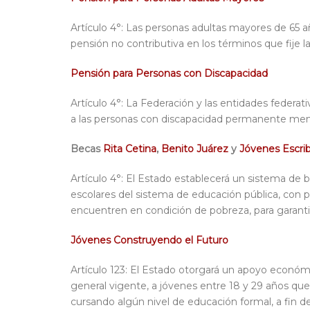
Artículo 4°: Las personas adultas mayores de 65 a
pensión no contributiva en los términos que fije la
Pensión para Personas con Discapacidad
Artículo 4°: La Federación y las entidades federat
a las personas con discapacidad permanente menore
Becas
Rita Cetina
,
Benito Juárez
y
Jóvenes Escrib
Artículo 4°: El Estado establecerá un sistema de b
escolares del sistema de educación pública, con pri
encuentren en condición de pobreza, para garanti
Jóvenes Construyendo el Futuro
Artículo 123: El Estado otorgará un apoyo econó
general vigente, a jóvenes entre 18 y 29 años qu
cursando algún nivel de educación formal, a fin d