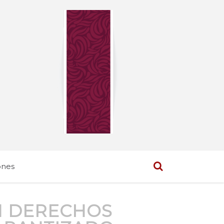
ones
N DERECHOS