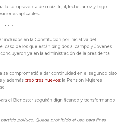
 la compraventa de maíz, frijol, leche, arroz y trigo
siciones aplicables.
* * *
ncluidos en la Constitución por iniciativa del
l caso de los que están dirigidos al campo y Jóvenes
 concluyeron ya en la administración de la presidenta
nta se comprometió a dar continuidad en el segundo piso
mas y además
creó tres nuevos
: la Pensión Mujeres
sa.
ra el Bienestar seguirán dignificando y transformando
partido político. Queda prohibido el uso para fines