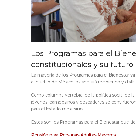
Los Programas para el Biene
constitucionales y su futuro
La mayoría de
los Programas para el Bienestar ya
el pueblo de México los seguirá recibiendo y disfr
Como columna vertebral de la política social de l
jóvenes, campesinos y pescadores se convirtieron
para el Estado mexicano
.
Estos son los Programas para el Bienestar que ti
Pensión para Personas Adultas Mayores