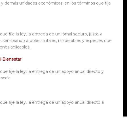
s y demás unidades económicas, en los términos que fije
que fije la ley, la entrega de un jornal seguro, justo y
s sembrando árboles frutales, maderables y especies que
ones aplicables.
el Bienestar
 que fije la ley, la entrega de un apoyo anual directo y
scala.
 que fije la ley, la entrega de un apoyo anual directo a