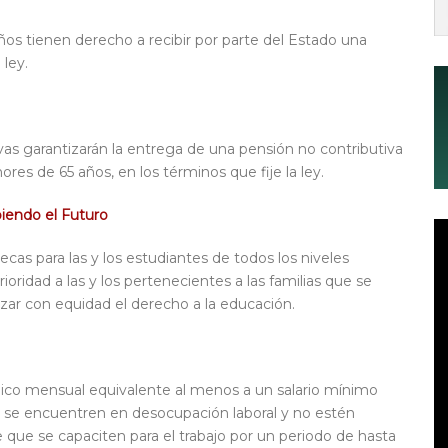
ños tienen derecho a recibir por parte del Estado una
 ley.
ivas garantizarán la entrega de una pensión no contributiva
s de 65 años, en los términos que fije la ley.
iendo el Futuro
ecas para las y los estudiantes de todos los niveles
oridad a las y los pertenecientes a las familias que se
zar con equidad el derecho a la educación.
mico mensual equivalente al menos a un salario mínimo
e se encuentren en desocupación laboral y no estén
e que se capaciten para el trabajo por un periodo de hasta