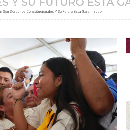
S Y SU FUTURO ESTÁ 
r Son Derechos Constitucionales Y Su Futuro Está Garantizado