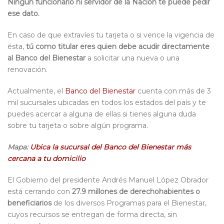
Ningún funcionario ni servidor de la Nación te puede pedir
ese dato.
En caso de que extravíes tu tarjeta o si vence la vigencia de
ésta,
tú como titular eres quien debe acudir directamente
al Banco del Bienestar
a solicitar una nueva o una
renovación.
Actualmente, el
Banco del Bienestar
cuenta con más de 3
mil sucursales ubicadas en todos los estados del país y te
puedes acercar a alguna de ellas si tienes alguna duda
sobre tu tarjeta o sobre algún programa.
Mapa:
Ubica la sucursal del Banco del Bienestar más
cercana a tu domicilio
El Gobierno del presidente Andrés Manuel López Obrador
está cerrando con
27.9 millones de derechohabientes o
beneficiarios
de los diversos Programas para el Bienestar,
cuyos recursos se entregan de forma directa, sin