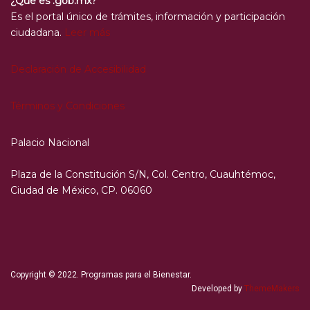
¿Qué es .gob.mx?
Es el portal único de trámites, información y participación
ciudadana.
Leer más
Declaración de Accesibilidad
Términos y Condiciones
Palacio Nacional
Plaza de la Constitución S/N, Col. Centro, Cuauhtémoc,
Ciudad de México, CP. 06060
Copyright © 2022. Programas para el Bienestar.
Developed by
ThemeMakers