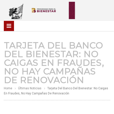
TARJETA DEL BANCO
DEL BIENESTAR: NO
CAIGAS EN FRAUDES,
NO HAY CAMPAÑAS
DE RENOVACIÓN
Home
Últimas Noticias
Tarjeta Del Banco Del Bienestar: No Caigas
En Fraudes, No Hay Campañas De Renovación